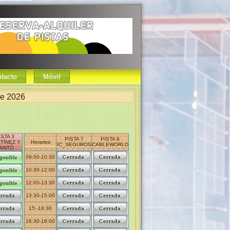
tacto
Móvil
de 2026
ISTA 3
PISTA 7
PISTA 8
TÍNEZ Y
Horarios
IC_SEGUROS
CABLEWORLD
ANTÓ
09:00-10:30
10:30-12:00
12:00-13:30
13:30-15:00
15:-16:30
16:30-18:00