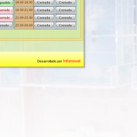
18:00-19:30
19:30-21:00
21:00-22:30
22:30-00:00
Infornovel
Desarrollado por