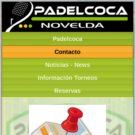
Padelcoca
Contacto
Noticias - News
Información Torneos
Reservas